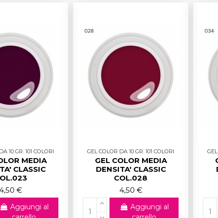
A 10 GR. 101 COLORI
GEL COLOR DA 10 GR. 101 COLORI
GEL
OLOR MEDIA
GEL COLOR MEDIA
TA' CLASSIC
DENSITA' CLASSIC
OL.023
COL.028
4,50 €
4,50 €
Aggiungi al
Aggiungi al
carrello
carrello