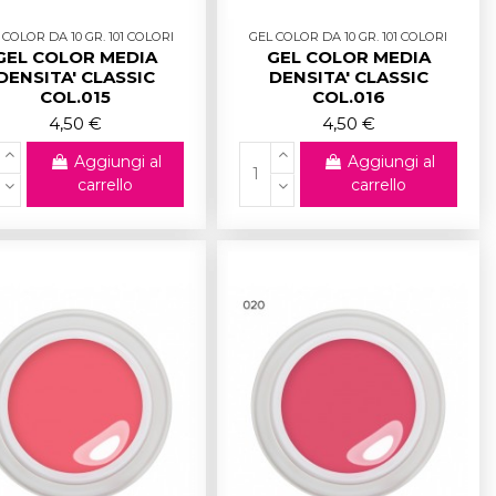
 COLOR DA 10 GR. 101 COLORI
GEL COLOR DA 10 GR. 101 COLORI
GEL COLOR MEDIA
GEL COLOR MEDIA
DENSITA' CLASSIC
DENSITA' CLASSIC
COL.015
COL.016
4,50 €
4,50 €
Aggiungi al
Aggiungi al
carrello
carrello