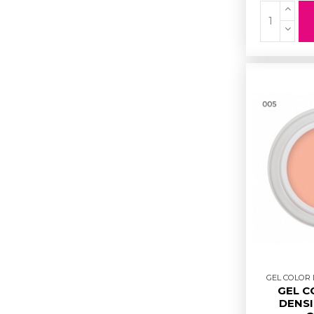
GEL COLOR D
GEL C
DENSI