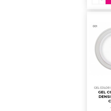
GEL COLOR D
GEL C
DENSI
C