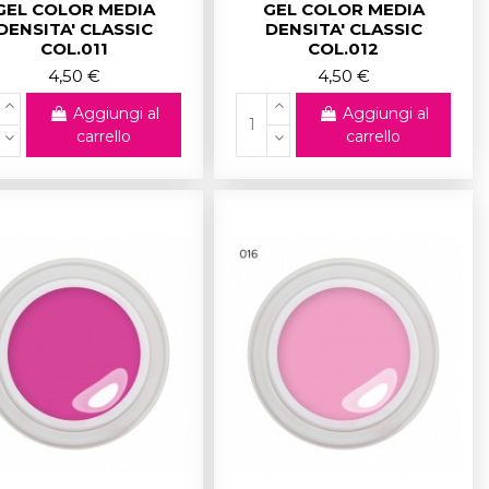
GEL COLOR MEDIA
GEL COLOR MEDIA
DENSITA' CLASSIC
DENSITA' CLASSIC
COL.011
COL.012
4,50 €
4,50 €
Aggiungi al
Aggiungi al
carrello
carrello