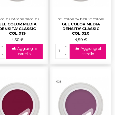
 COLOR DA 10 GR. 101 COLORI
GEL COLOR DA 10 GR. 101 COLORI
GEL COLOR MEDIA
GEL COLOR MEDIA
DENSITA' CLASSIC
DENSITA' CLASSIC
COL.019
COL.020
4,50 €
4,50 €
Aggiungi al
Aggiungi al
carrello
carrello