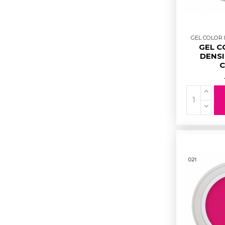
GEL COLOR D
GEL C
DENSI
C