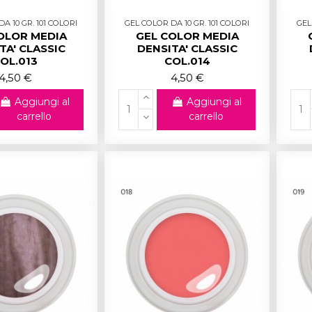
A 10 GR. 101 COLORI
GEL COLOR DA 10 GR. 101 COLORI
GEL
OLOR MEDIA
GEL COLOR MEDIA
TA' CLASSIC
DENSITA' CLASSIC
OL.013
COL.014
4,50 €
4,50 €
Aggiungi al
Aggiungi al
carrello
carrello