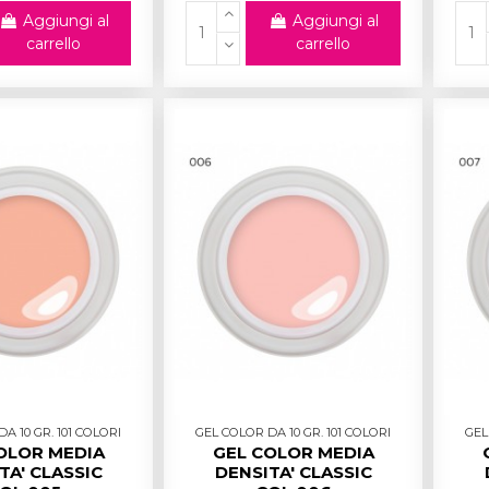
Aggiungi al
Aggiungi al
carrello
carrello
A 10 GR. 101 COLORI
GEL COLOR DA 10 GR. 101 COLORI
GEL
OLOR MEDIA
GEL COLOR MEDIA
TA' CLASSIC
DENSITA' CLASSIC