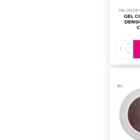
GEL COLOR D
GEL C
DENSI
C