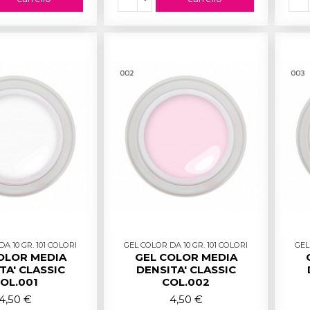
A 10 GR. 101 COLORI
GEL COLOR DA 10 GR. 101 COLORI
GEL
OLOR MEDIA
GEL COLOR MEDIA
TA' CLASSIC
DENSITA' CLASSIC
OL.001
COL.002
4,50 €
4,50 €