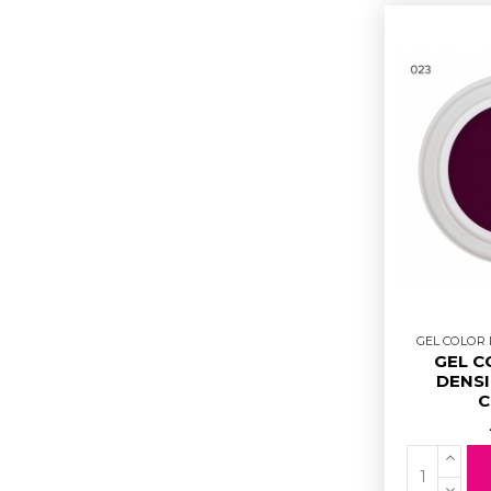
GEL COLOR D
GEL C
DENSI
C