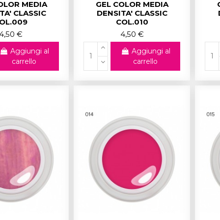
OLOR MEDIA
GEL COLOR MEDIA
TA' CLASSIC
DENSITA' CLASSIC
OL.009
COL.010
4,50 €
4,50 €
Aggiungi al
Aggiungi al
carrello
carrello