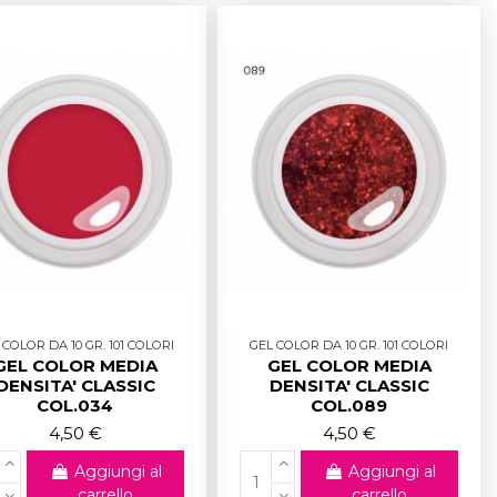
 COLOR DA 10 GR. 101 COLORI
GEL COLOR DA 10 GR. 101 COLORI
GEL COLOR MEDIA
GEL COLOR MEDIA
DENSITA' CLASSIC
DENSITA' CLASSIC
COL.034
COL.089
4,50 €
4,50 €
Aggiungi al
Aggiungi al
carrello
carrello