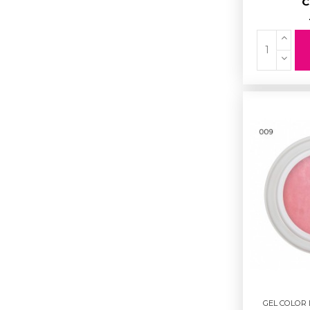
C
GEL COLOR D